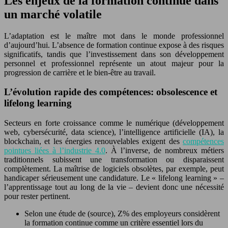
Les enjeux de la formation continue dans
un marché volatile
L’adaptation est le maître mot dans le monde professionnel
d’aujourd’hui. L’absence de formation continue expose à des risques
significatifs, tandis que l’investissement dans son développement
personnel et professionnel représente un atout majeur pour la
progression de carrière et le bien-être au travail.
L’évolution rapide des compétences: obsolescence et
lifelong learning
Secteurs en forte croissance comme le numérique (développement
web, cybersécurité, data science), l’intelligence artificielle (IA), la
blockchain, et les énergies renouvelables exigent des
compétences
pointues liées à l’industrie 4.0
. À l’inverse, de nombreux métiers
traditionnels subissent une transformation ou disparaissent
complètement. La maîtrise de logiciels obsolètes, par exemple, peut
handicaper sérieusement une candidature. Le « lifelong learning » –
l’apprentissage tout au long de la vie – devient donc une nécessité
pour rester pertinent.
Selon une étude de (source), Z% des employeurs considèrent
la formation continue comme un critère essentiel lors du