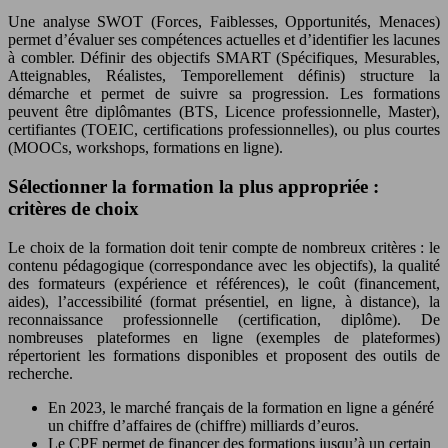
Une analyse SWOT (Forces, Faiblesses, Opportunités, Menaces)
permet d’évaluer ses compétences actuelles et d’identifier les lacunes
à combler. Définir des objectifs SMART (Spécifiques, Mesurables,
Atteignables, Réalistes, Temporellement définis) structure la
démarche et permet de suivre sa progression. Les formations
peuvent être diplômantes (BTS, Licence professionnelle, Master),
certifiantes (TOEIC, certifications professionnelles), ou plus courtes
(MOOCs, workshops, formations en ligne).
Sélectionner la formation la plus appropriée :
critères de choix
Le choix de la formation doit tenir compte de nombreux critères : le
contenu pédagogique (correspondance avec les objectifs), la qualité
des formateurs (expérience et références), le coût (financement,
aides), l’accessibilité (format présentiel, en ligne, à distance), la
reconnaissance professionnelle (certification, diplôme). De
nombreuses plateformes en ligne (exemples de plateformes)
répertorient les formations disponibles et proposent des outils de
recherche.
En 2023, le marché français de la formation en ligne a généré
un chiffre d’affaires de (chiffre) milliards d’euros.
Le CPF permet de financer des formations jusqu’à un certain