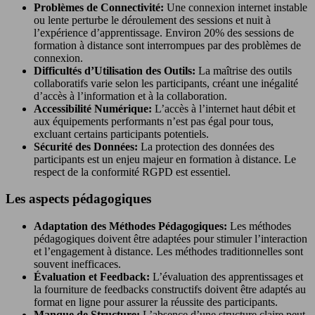
Problèmes de Connectivité:
Une connexion internet instable
ou lente perturbe le déroulement des sessions et nuit à
l’expérience d’apprentissage. Environ 20% des sessions de
formation à distance sont interrompues par des problèmes de
connexion.
Difficultés d’Utilisation des Outils:
La maîtrise des outils
collaboratifs varie selon les participants, créant une inégalité
d’accès à l’information et à la collaboration.
Accessibilité Numérique:
L’accès à l’internet haut débit et
aux équipements performants n’est pas égal pour tous,
excluant certains participants potentiels.
Sécurité des Données:
La protection des données des
participants est un enjeu majeur en formation à distance. Le
respect de la conformité RGPD est essentiel.
Les aspects pédagogiques
Adaptation des Méthodes Pédagogiques:
Les méthodes
pédagogiques doivent être adaptées pour stimuler l’interaction
et l’engagement à distance. Les méthodes traditionnelles sont
souvent inefficaces.
Évaluation et Feedback:
L’évaluation des apprentissages et
la fourniture de feedbacks constructifs doivent être adaptés au
format en ligne pour assurer la réussite des participants.
Manque de Structure:
L’absence d’une structure claire peut