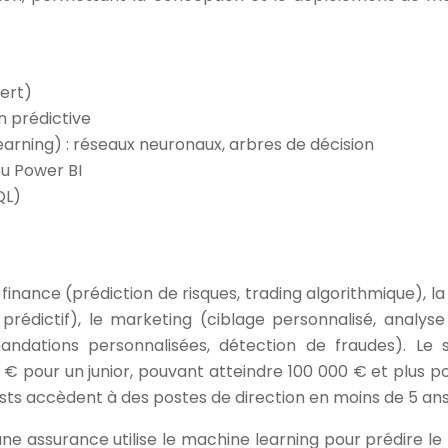
ert)
on prédictive
rning) : réseaux neuronaux, arbres de décision
ou Power BI
QL)
finance (prédiction de risques, trading algorithmique), la
prédictif), le marketing (ciblage personnalisé, analyse
dations personnalisées, détection de fraudes). Le s
pour un junior, pouvant atteindre 100 000 € et plus po
ists accèdent à des postes de direction en moins de 5 ans
ne assurance utilise le machine learning pour prédire le 