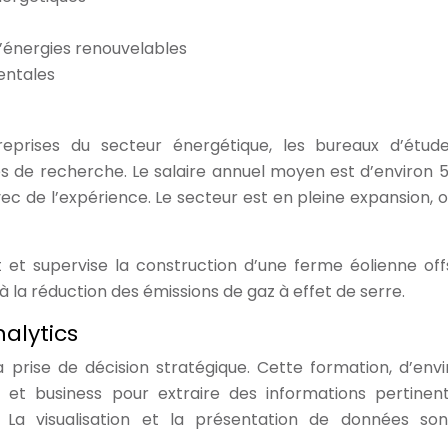
d’énergies renouvelables
entales
treprises du secteur énergétique, les bureaux d’étude
smes de recherche. Le salaire annuel moyen est d’environ 
c de l’expérience. Le secteur est en pleine expansion, o
 et supervise la construction d’une ferme éolienne off
à la réduction des émissions de gaz à effet de serre.
nalytics
a prise de décision stratégique. Cette formation, d’envi
e et business pour extraire des informations pertinen
. La visualisation et la présentation de données so