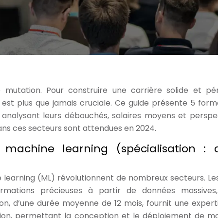
mutation. Pour construire une carrière solide et pé
 est plus que jamais cruciale. Ce guide présente 5 form
analysant leurs débouchés, salaires moyens et perspe
dans ces secteurs sont attendues en 2024.
 et machine learning (spécialisation : 
hine learning (ML) révolutionnent de nombreux secteurs. Le
nformations précieuses à partir de données massives
n, d’une durée moyenne de 12 mois, fournit une expert
tion, permettant la conception et le déploiement de m