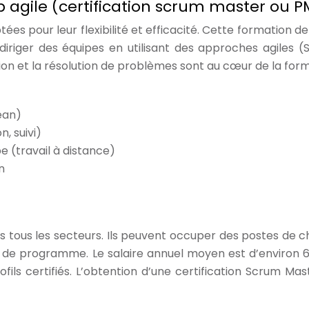
agile (certification scrum master ou P
s pour leur flexibilité et efficacité. Cette formation de 
riger des équipes en utilisant des approches agiles (
on et la résolution de problèmes sont au cœur de la form
ean)
n, suivi)
 (travail à distance)
n
 tous les secteurs. Ils peuvent occuper des postes de c
r de programme. Le salaire annuel moyen est d’environ 
fils certifiés. L’obtention d’une certification Scrum Mas