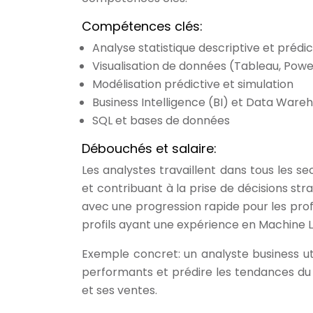
Compétences clés:
Analyse statistique descriptive et prédic
Visualisation de données (Tableau, Powe
Modélisation prédictive et simulation
Business Intelligence (BI) et Data Ware
SQL et bases de données
Débouchés et salaire:
Les analystes travaillent dans tous les s
et contribuant à la prise de décisions str
avec une progression rapide pour les pro
profils ayant une expérience en Machine L
Exemple concret: un analyste business uti
performants et prédire les tendances du
et ses ventes.