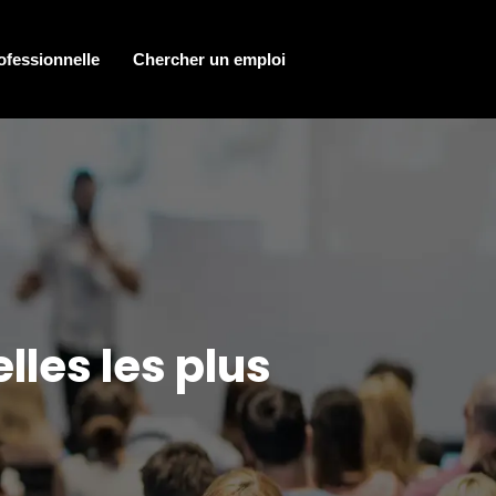
ofessionnelle
Chercher un emploi
lles les plus