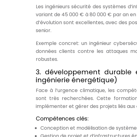
Les ingénieurs sécurité des systèmes d’in
variant de 45 000 € à 80 000 € par an en f
d’évolution sont excellentes, avec des po
senior.
Exemple concret: un ingénieur cyberséc
données clients contre les attaques ma
robustes.
3. développement durable et
ingénierie énergétique)
Face à l’urgence climatique, les compé
sont très recherchées. Cette formatio
implémenter et gérer des projets liés aux 
Compétences clés:
Conception et modélisation de système
Gestion de projet et d’infrastructures é