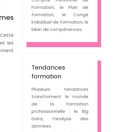
Formation, le Plan de
formation, le Congé
èmes
Individuel de Formation, le
bilan de compétences.
 Cette
et les
ement
Tendances
formation
Plusieurs tendances
transforment le monde
de la formation
professionnelle : le Big
Data, l’analyse des
données