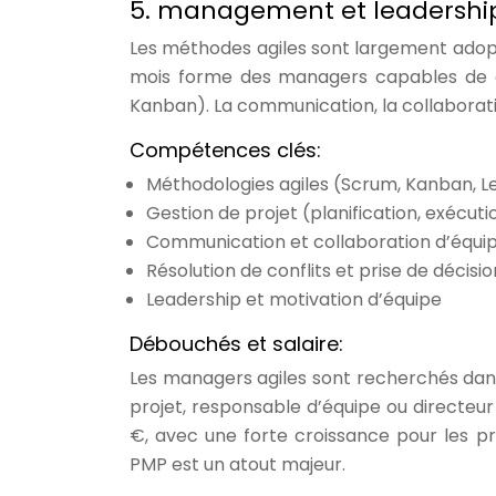
5. management et leadership 
Les méthodes agiles sont largement adoptée
mois forme des managers capables de di
Kanban). La communication, la collaborati
Compétences clés:
Méthodologies agiles (Scrum, Kanban, L
Gestion de projet (planification, exécutio
Communication et collaboration d’équipe
Résolution de conflits et prise de décisio
Leadership et motivation d’équipe
Débouchés et salaire:
Les managers agiles sont recherchés dans
projet, responsable d’équipe ou directeu
€, avec une forte croissance pour les pro
PMP est un atout majeur.