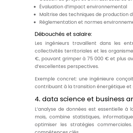
Évaluation d’impact environnemental
Maîtrise des techniques de production 
Réglementation et normes environnem
Débouchés et salaire:
Les ingénieurs travaillent dans les en
collectivités territoriales et les organi
€, pouvant grimper à 75 000 € et plus ave
d’excellentes perspectives.
Exemple concret: une ingénieure conçoit
contribuant à la transition énergétique et 
4. data science et business a
L’analyse de données est essentielle à l
mois, combine statistiques, informatiqu
optimiser les stratégies commerciales
compétences clés.