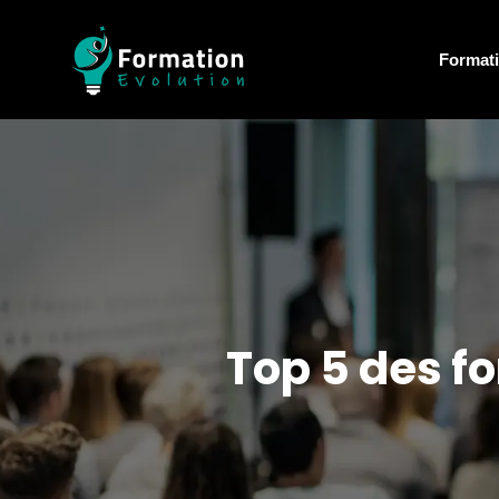
Formati
Top 5 des fo