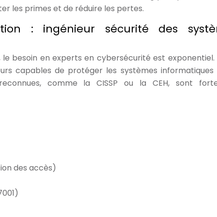
r les primes et de réduire les pertes.
sation : ingénieur sécurité des syst
, le besoin en experts en cybersécurité est exponentiel.
urs capables de protéger les systèmes informatiques 
ns reconnues, comme la CISSP ou la CEH, sont fort
tion des accès)
7001)