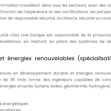
formation travaillent dans tous les secteurs, avec des sa
onction de l’expérience et des certifications. Les perspe
stes de responsable sécurité, architecte sécurité ou cons
urité chez une banque est responsable de la protecti
lveillantes, en mettant en place des systèmes de sé
 énergies renouvelables (spécialisati
tences en développement durable et énergies renouve
n de 36 mois forme des ingénieurs capables de conc
énergies propres (solaire, éolien, géothermie, hydrogène)
s énergétiques
nergétiques