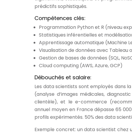
prédictifs sophistiqués.
Compétences clés:
Programmation Python et R (niveau exp
Statistiques inférentielles et modélisati
Apprentissage automatique (Machine Lea
Visualisation de données avec Tableau 
Gestion de bases de données (SQL, NoS
Cloud computing (AWS, Azure, GCP)
Débouchés et salaire:
Les data scientists sont employés dans la 
(analyse d’images médicales, diagnostic 
clientèle), et le e-commerce (recomman
annuel moyen en France dépasse 65 000 € 
profils expérimentés. 50% des data scient
Exemple concret: un data scientist chez u