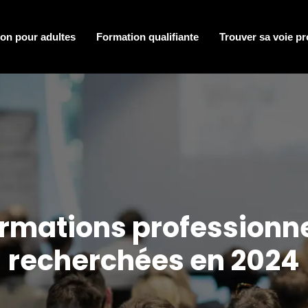
on pour adultes
Formation qualifiante
Trouver sa voie pr
rmations professionne
recherchées en 2024