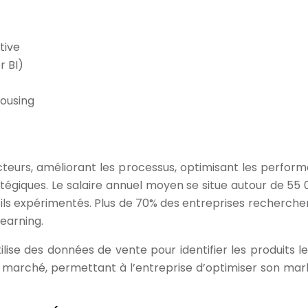
tive
r BI)
housing
ecteurs, améliorant les processus, optimisant les perfor
atégiques. Le salaire annuel moyen se situe autour de 55 
fils expérimentés. Plus de 70% des entreprises recherche
earning.
lise des données de vente pour identifier les produits le
 marché, permettant à l’entreprise d’optimiser son mar